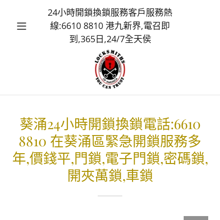
24小時開鎖換鎖服務客戶服務熱
線:
6610 8810
港九新界,電召即
到,
365
日,24/7全天侯
葵涌24小時開鎖換鎖電話:6610
8810 在葵涌區緊急開鎖服務多
年,價錢平,門鎖,電子門鎖,密碼鎖,
開夾萬鎖,車鎖